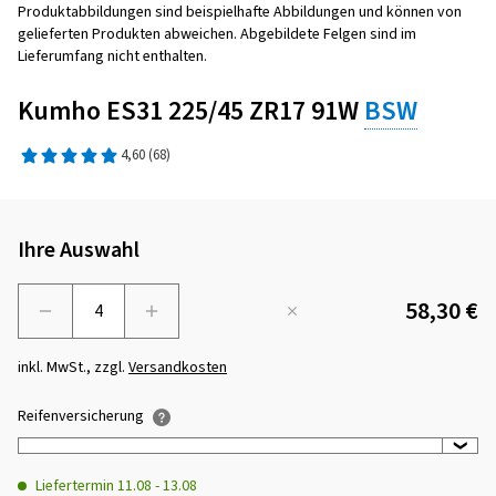
Produktabbildungen sind beispielhafte Abbildungen und können von
gelieferten Produkten abweichen. Abgebildete Felgen sind im
Lieferumfang nicht enthalten.
Kumho ES31 225/45 ZR17 91W
BSW
4,60
(68)
Ihre Auswahl
58,30 €
Menge
inkl. MwSt., zzgl.
Versandkosten
Reifenversicherung
Liefertermin
11.08
-
13.08