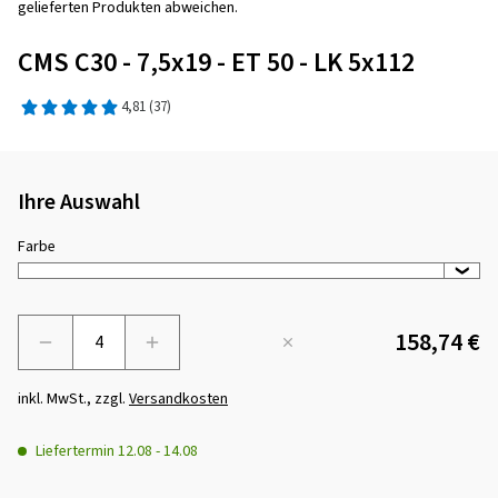
gelieferten Produkten abweichen.
CMS C30 - 7,5x19 - ET 50 - LK 5x112
4,81
(37)
Ihre Auswahl
Farbe
158,74 €
Menge
inkl. MwSt., zzgl.
Versandkosten
Liefertermin
12.08
-
14.08