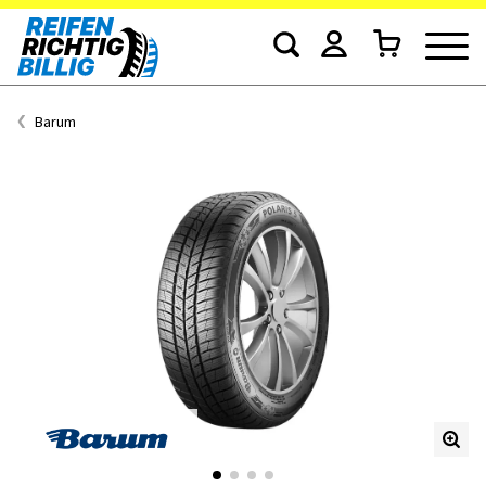
Barum