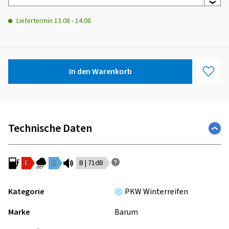
Liefertermin
13.08
-
14.08
In den Warenkorb
Technische Daten
E
C
B | 71dB
Kategorie
PKW Winterreifen
Marke
Barum