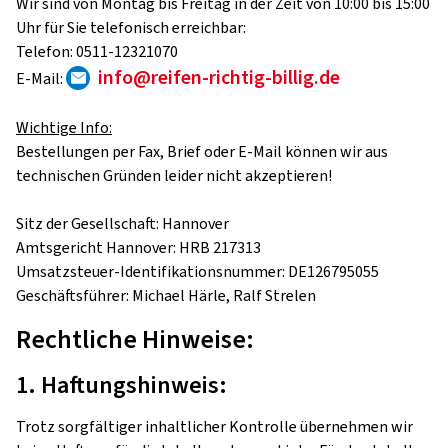
Wir sind von Montag bis Freitag in der Zeit von 10:00 bis 15:00
Uhr für Sie telefonisch erreichbar:
Telefon: 0511-12321070
info@reifen-richtig-billig.de
E-Mail:
Wichtige Info:
Bestellungen per Fax, Brief oder E-Mail können wir aus
technischen Gründen leider nicht akzeptieren!
Sitz der Gesellschaft: Hannover
Amtsgericht Hannover: HRB 217313
Umsatzsteuer-Identifikationsnummer: DE126795055
Geschäftsführer: Michael Härle, Ralf Strelen
Rechtliche Hinweise:
1. Haftungshinweis:
Trotz sorgfältiger inhaltlicher Kontrolle übernehmen wir