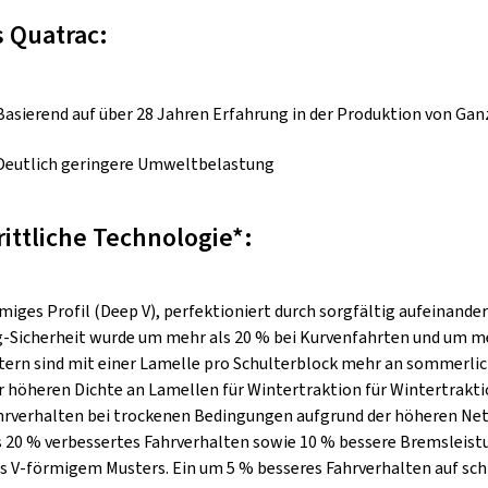
 Quatrac:
Basierend auf über 28 Jahren Erfahrung in der Produktion von Gan
Deutlich geringere Umweltbelastung
rittliche Technologie*:
miges Profil (Deep V), perfektioniert durch sorgfältig aufeinand
-Sicherheit wurde um mehr als 20 % bei Kurvenfahrten und um mehr
tern sind mit einer Lamelle pro Schulterblock mehr an sommerli
r höheren Dichte an Lamellen für Wintertraktion für Wintertrakti
hrverhalten bei trockenen Bedingungen aufgrund der höheren Nett
 20 % verbessertes Fahrverhalten sowie 10 % bessere Bremsleistu
des V-förmigem Musters. Ein um 5 % besseres Fahrverhalten auf 