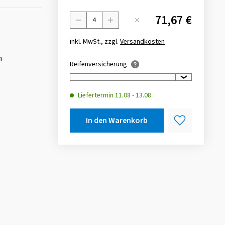
71,67 €
Menge
inkl. MwSt., zzgl.
Versandkosten
n
Reifenversicherung
Liefertermin
11.08
-
13.08
In den Warenkorb