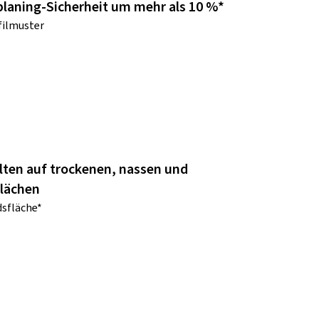
laning-Sicherheit um mehr als 10 %*
filmuster
lten auf trockenen, nassen und
lächen
sfläche*