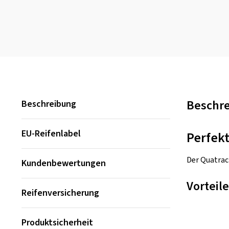
Beschr
Beschreibung
EU-Reifenlabel
Perfek
Der Quatrac
Kundenbewertungen
Vorteile
Reifenversicherung
Produktsicherheit