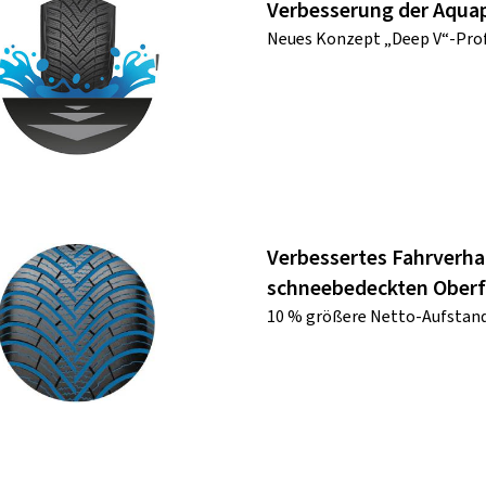
Verbesserung der Aquap
Neues Konzept „Deep V“-Pro
Verbessertes Fahrverha
schneebedeckten Oberf
10 % größere Netto-Aufstand