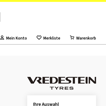
Mein Konto
Merkliste
Warenkorb
Ihre Auswahl