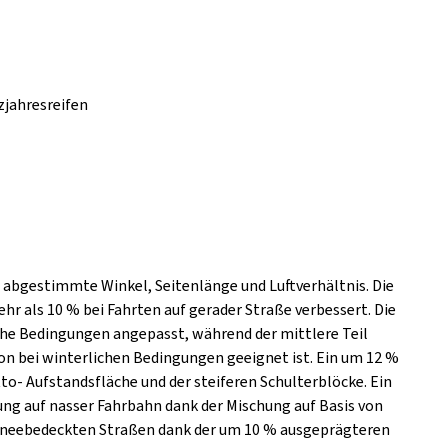
zjahresreifen
er abgestimmte Winkel, Seitenlänge und Luftverhältnis. Die
 als 10 % bei Fahrten auf gerader Straße verbessert. Die
che Bedingungen angepasst, während der mittlere Teil
on bei winterlichen Bedingungen geeignet ist. Ein um 12 %
o- Aufstandsfläche und der steiferen Schulterblöcke. Ein
ng auf nasser Fahrbahn dank der Mischung auf Basis von
schneebedeckten Straßen dank der um 10 % ausgeprägteren