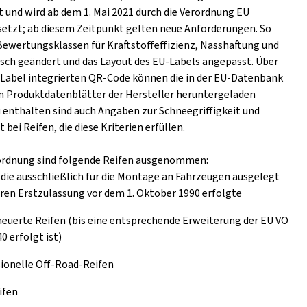
t und wird ab dem 1. Mai 2021 durch die Verordnung EU
setzt; ab diesem Zeitpunkt gelten neue Anforderungen. So
Bewertungsklassen für Kraftstoffeffizienz, Nasshaftung und
ch geändert und das Layout des EU-Labels angepasst. Über
s Label integrierten QR-Code können die in der EU-Datenbank
n Produktdatenblätter der Hersteller heruntergeladen
 enthalten sind auch Angaben zur Schneegriffigkeit und
t bei Reifen, die diese Kriterien erfüllen.
ordnung sind folgende Reifen ausgenommen:
 die ausschließlich für die Montage an Fahrzeugen ausgelegt
eren Erstzulassung vor dem 1. Oktober 1990 erfolgte
euerte Reifen (bis eine entsprechende Erweiterung der EU VO
0 erfolgt ist)
ionelle Off-Road-Reifen
ifen