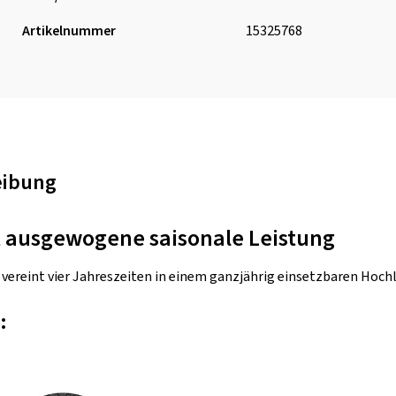
Artikelnummer
15325768
eibung
t ausgewogene saisonale Leistung
 vereint vier Jahreszeiten in einem ganzjährig einsetzbaren Hochl
: