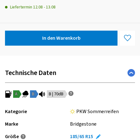
Liefertermin
12.08
-
13.08
In den Warenkorb
Technische Daten
A
B
B | 70dB
Kategorie
PKW Sommerreifen
Marke
Bridgestone
Größe
185/65 R15