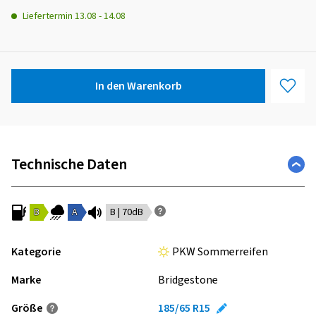
Liefertermin
13.08
-
14.08
In den Warenkorb
Technische Daten
B
A
B | 70dB
Kategorie
PKW Sommerreifen
Marke
Bridgestone
Größe
185/65 R15