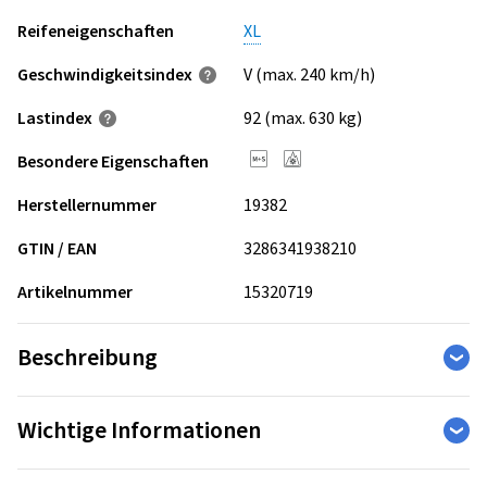
Reifeneigenschaften
XL
Geschwindigkeits­index
V (max. 240 km/h)
Lastindex
92 (max. 630 kg)
Besondere Eigenschaften
Herstellernummer
19382
GTIN / EAN
3286341938210
Artikelnummer
15320719
Beschreibung
Wichtige Informationen