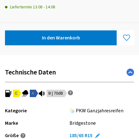
Liefertermin
13.08
-
14.08
In den Warenkorb
Technische Daten
C
A
B | 70dB
Kategorie
PKW Ganzjahresreifen
Marke
Bridgestone
Größe
185/65 R15