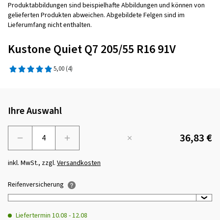
Produktabbildungen sind beispielhafte Abbildungen und können von
gelieferten Produkten abweichen. Abgebildete Felgen sind im
Lieferumfang nicht enthalten.
Kustone Quiet Q7 205/55 R16 91V
5,00
(4)
Ihre Auswahl
36,83 €
Menge
inkl. MwSt., zzgl.
Versandkosten
Reifenversicherung
Liefertermin
10.08
-
12.08