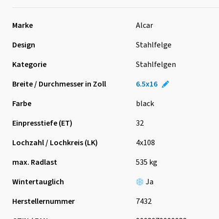
Marke
Alcar
Design
Stahlfelge
Kategorie
Stahlfelgen
Breite / Durchmesser in Zoll
6.5x16
Farbe
black
Einpresstiefe (ET)
32
Lochzahl / Lochkreis (LK)
4x108
max. Radlast
535 kg
Wintertauglich
Ja
Herstellernummer
7432