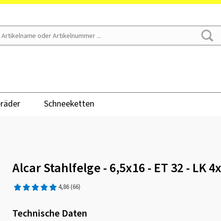
räder
Schneeketten
Alcar Stahlfelge - 6,5x16 - ET 32 - LK 4
4,86
(66)
Technische Daten