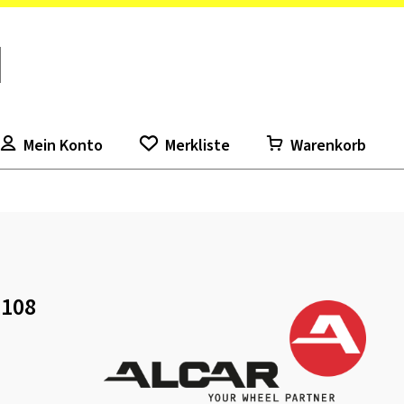
Mein Konto
Merkliste
Warenkorb
x108