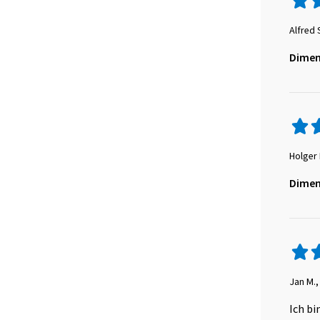
Alfred 
Dimen
Holger 
Dimen
Jan M.
Ich bi