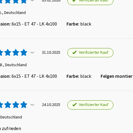
Verifizierter Kauf
05.01.2026
S., Deutschland
sion:
6x15 - ET 47 - LK 4x100
Farbe:
black
Verifizierter Kauf
31.10.2025
B., Deutschland
sion:
6x15 - ET 47 - LK 4x100
Farbe:
black
Felgen montier
Verifizierter Kauf
24.10.2025
, Deutschland
n zufrieden