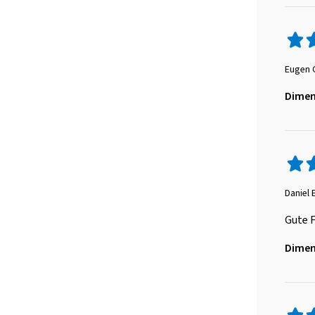
Eugen 
Dimen
Daniel 
Gute F
Dimen