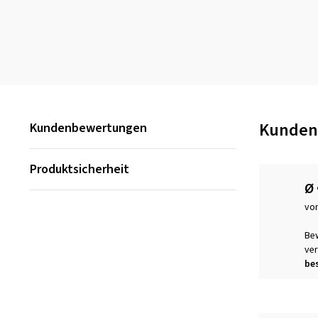
Kunden
Kundenbewertungen
Produktsicherheit
Ø
vo
Be
ver
bes