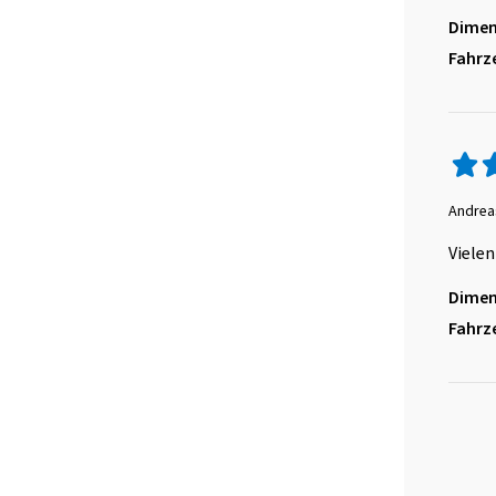
Dimen
Fahrz
Andrea
Vielen
Dimen
Fahrz