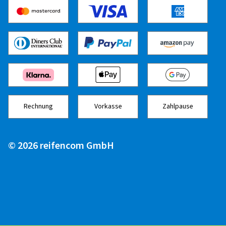
Rechnung
Vorkasse
Zahlpause
© 2026 reifencom GmbH