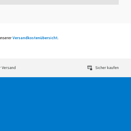
 unserer
Versandkostenübersicht
.
r Versand
Sicher kaufen