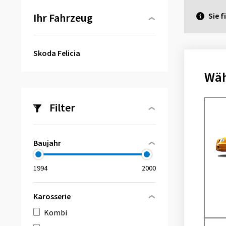
Ihr Fahrzeug
Sie f
Skoda Felicia
Wäh
Filter
Baujahr
Karosserie
Kombi