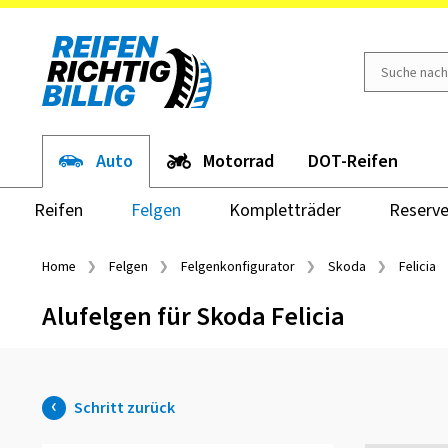
Auto
Motorrad
DOT-Reifen
Reifen
Felgen
Kompletträder
Reserve
Home
Felgen
Felgenkonfigurator
Skoda
Felicia
Alufelgen für Skoda Felicia
Schritt zurück