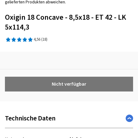
gelieferten Produkten abweichen.
Oxigin 18 Concave - 8,5x18 - ET 42 - LK
5x114,3
4,56
(18)
Nicht verfügbar
Technische Daten