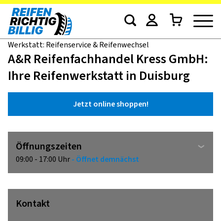
Werkstatt: Reifenservice & Reifenwechsel
A&R Reifenfachhandel Kress GmbH:
Ihre Reifenwerkstatt in Duisburg
Jetzt online shoppen!
Öffnungszeiten
09:00 - 17:00 Uhr
- Öffnet demnächst
Kontakt