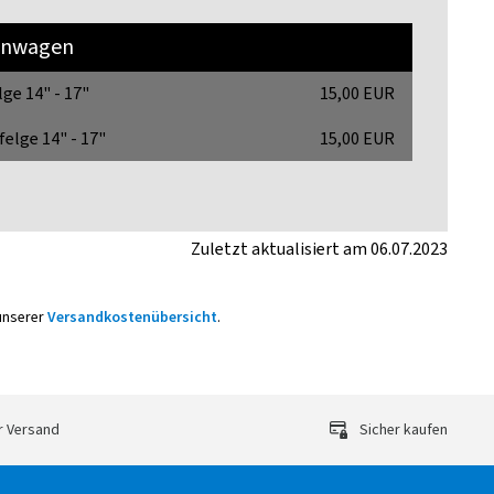
nwagen
lge 14" - 17"
15,00 EUR
felge 14" - 17"
15,00 EUR
Zuletzt aktualisiert am 06.07.2023
 unserer
Versandkostenübersicht
.
r Versand
Sicher kaufen