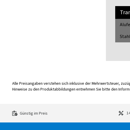
Tra
Alufe
Stahl
Alle Preisangaben verstehen sich inklusive der Mehrwertsteuer, zuz
Hinweise zu den Produktabbildungen entnehmen Sie bitte den Informa
14
Günstig im Preis