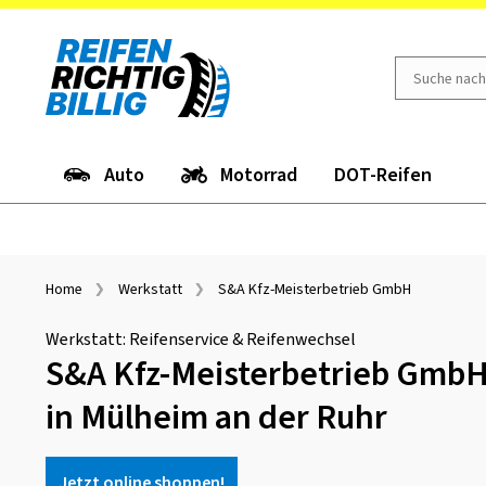
Auto
Motorrad
DOT-Reifen
Home
Werkstatt
S&A Kfz-Meisterbetrieb GmbH
Werkstatt: Reifenservice & Reifenwechsel
S&A Kfz-Meisterbetrieb GmbH:
in Mülheim an der Ruhr
Jetzt online shoppen!