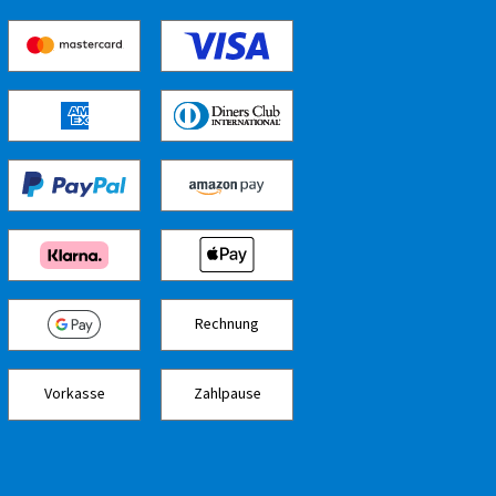
Rechnung
Vorkasse
Zahlpause