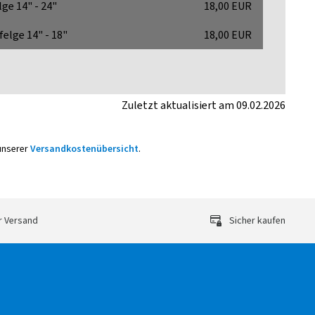
lge 14" - 24"
18,00 EUR
felge 14" - 18"
18,00 EUR
Zuletzt aktualisiert am 09.02.2026
 unserer
Versandkostenübersicht
.
r Versand
Sicher kaufen