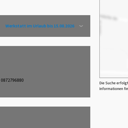
Werkstatt im Urlaub bis 15.08.2026
0872796880
Die Suche erfolg
Informationen fi