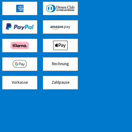
Rechnung
Vorkasse
Zahlpause