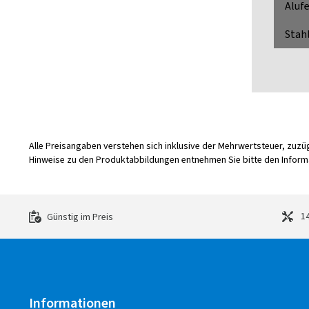
Alufe
Stahl
Alle Preisangaben verstehen sich inklusive der Mehrwertsteuer, zuz
Hinweise zu den Produktabbildungen entnehmen Sie bitte den Informa
14
Günstig im Preis
Informationen