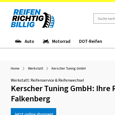
Auto
Motorrad
DOT-Reifen
Home
Werkstatt
Kerscher Tuning GmbH
Werkstatt: Reifenservice & Reifenwechsel
Kerscher Tuning GmbH: Ihre R
Falkenberg
Jetzt online shoppen!