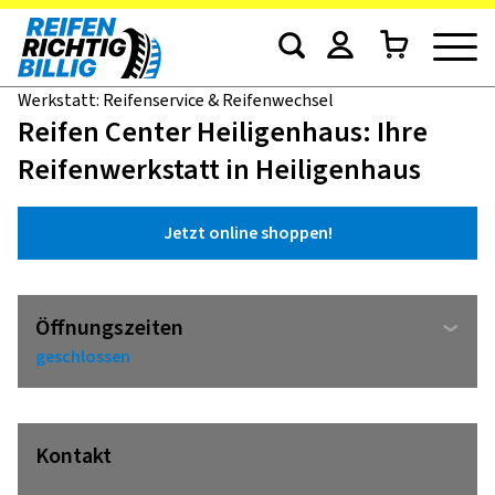
Werkstatt: Reifenservice & Reifenwechsel
Reifen Center Heiligenhaus: Ihre
Reifenwerkstatt in Heiligenhaus
Jetzt online shoppen!
Öffnungszeiten
geschlossen
Kontakt