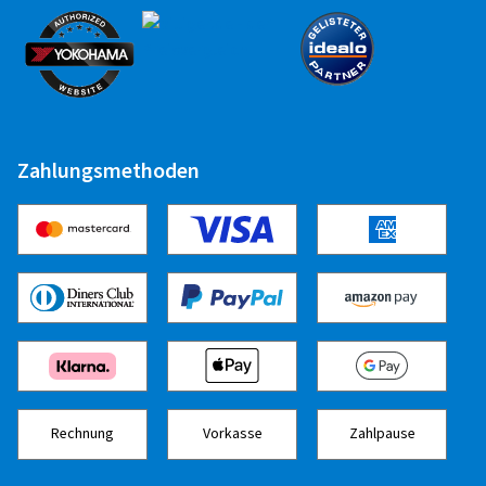
Stahlfelge 14" - 17"
15,00 EUR
Zuletzt aktualisiert am 06.07.2023
Zahlungsmethoden
Rechnung
Vorkasse
Zahlpause