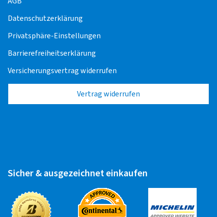
AGB
Offroad/SUV
Datenschutzerklärung
Alufelge 15" - 18"
16,00 EUR
Privatsphäre-Einstellungen
Barrierefreiheitserklärung
Stahlfelge 15" - 18"
14,00 EUR
Versicherungsvertrag widerrufen
Vertrag widerrufen
Zuletzt aktualisiert am 09.12.2025
Sicher & ausgezeichnet einkaufen