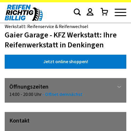
Werkstatt: Reifenservice & Reifenwechsel
Gaier Garage - KFZ Werkstatt: Ihre
Reifenwerkstatt in Denkingen
Jetzt online shoppen!
Öffnungszeiten
14:00 - 20:00 Uhr
- Öffnet demnächst
Kontakt