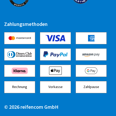
Zahlungsmethoden
Rechnung
Vorkasse
Zahlpause
© 2026 reifencom GmbH