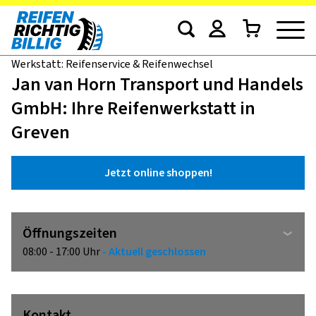
Werkstatt: Reifenservice & Reifenwechsel
Jan van Horn Transport und Handels
GmbH: Ihre Reifenwerkstatt in
Greven
Jetzt online shoppen!
Öffnungszeiten
08:00 - 17:00 Uhr
- Aktuell geschlossen
Kontakt