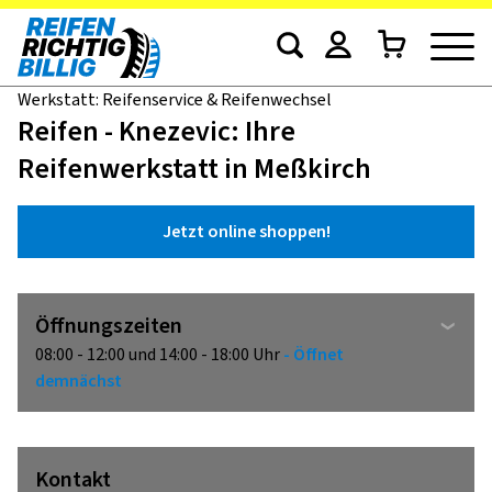
Werkstatt: Reifenservice & Reifenwechsel
Reifen - Knezevic: Ihre
Reifenwerkstatt in Meßkirch
Jetzt online shoppen!
Öffnungszeiten
08:00 - 12:00 und 14:00 - 18:00 Uhr
- Öffnet
demnächst
Kontakt