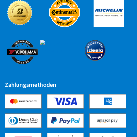
Runflat Aufpreis
0,00 EUR
Zuletzt aktualisiert am 24.02.2025
Zahlungsmethoden