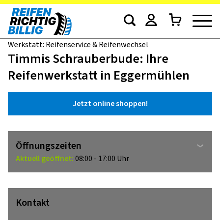
Werkstatt: Reifenservice & Reifenwechsel
Timmis Schrauberbude: Ihre
Reifenwerkstatt in Eggermühlen
Jetzt online shoppen!
Öffnungszeiten
Aktuell geöffnet:
08:00 - 17:00 Uhr
Kontakt