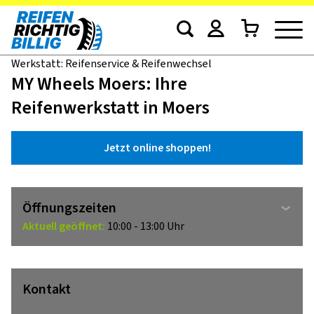
Werkstatt: Reifenservice & Reifenwechsel
MY Wheels Moers: Ihre
Reifenwerkstatt in Moers
Jetzt online shoppen!
Öffnungszeiten
Aktuell geöffnet:
10:00 - 13:00 Uhr
Kontakt