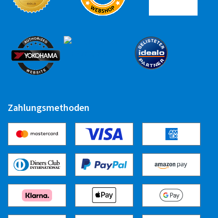
Alufelge 19" - 20"
25,00 EUR
Alufelge 21" - 22"
30,00 EUR
Stahlfelge 13" - 15"
17,00 EUR
Stahlfelge 16" - 17"
20,00 EUR
Stahlfelge 18" - 19"
22,50 EUR
Stahlfelge 20"
25,00 EUR
Zahlungsmethoden
Stahlfelge 21" - 22"
30,00 EUR
Transporter
Alufelge 13" - 20"
22,50 EUR
Stahlfelge 13" - 20"
22,50 EUR