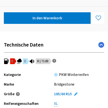
In den Warenkorb
Technische Daten
E
E
B | 71dB
Kategorie
PKW Winterreifen
Marke
Bridgestone
Größe
185/60 R15
Reifeneigenschaften
XL