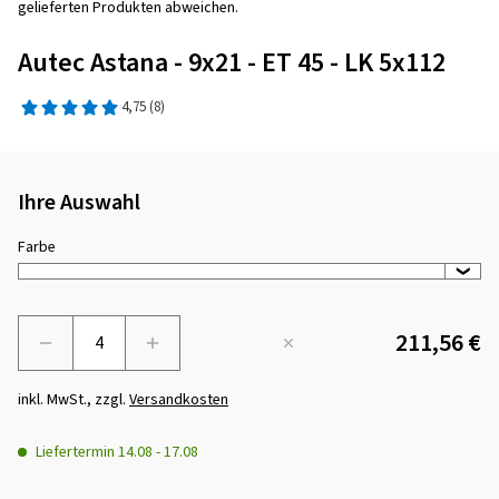
gelieferten Produkten abweichen.
Autec Astana - 9x21 - ET 45 - LK 5x112
4,75
(8)
Ihre Auswahl
Farbe
211,56 €
Menge
inkl. MwSt., zzgl.
Versandkosten
Liefertermin
14.08
-
17.08