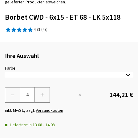
gelieferten Produkten abweichen.
Borbet CWD - 6x15 - ET 68 - LK 5x118
4,81
(43)
Ihre Auswahl
Farbe
144,21 €
Menge
inkl. MwSt., zzgl.
Versandkosten
Liefertermin
13.08
-
14.08