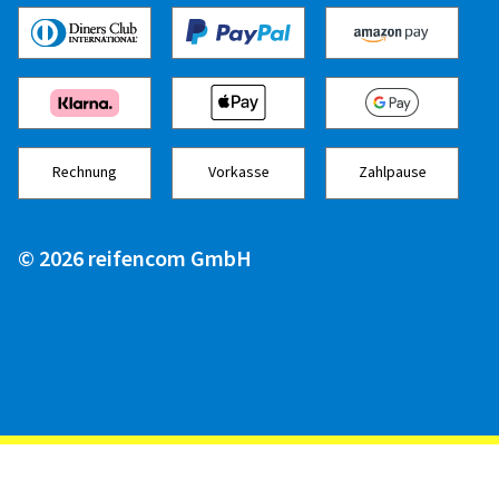
Rechnung
Vorkasse
Zahlpause
© 2026 reifencom GmbH