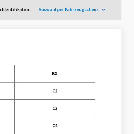
 Identifikation.
Auswahl per Fahrzeugschein
BX
C2
C3
C4