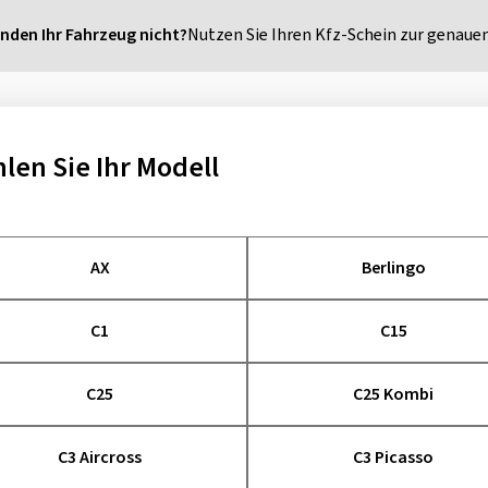
inden Ihr Fahrzeug nicht?
Nutzen Sie Ihren Kfz-Schein zur genauen
len Sie Ihr Modell
AX
Berlingo
C1
C15
C25
C25 Kombi
C3 Aircross
C3 Picasso