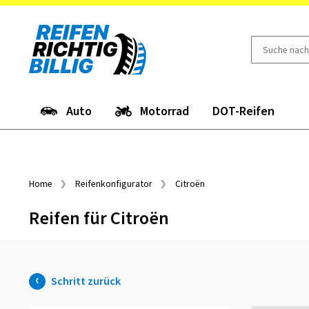
Auto
Motorrad
DOT-Reifen
Home
Reifenkonfigurator
Citroën
Reifen für Citroën
Schritt zurück