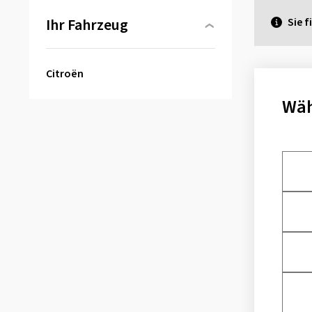
Ihr Fahrzeug
Sie f
Citroën
Wäh