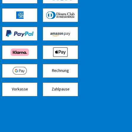
Rechnung
Vorkasse
Zahlpause