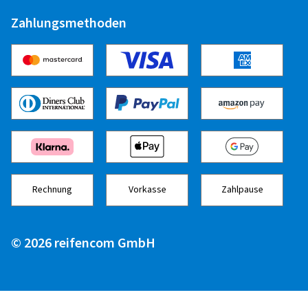
Zahlungsmethoden
Rechnung
Vorkasse
Zahlpause
© 2026 reifencom GmbH