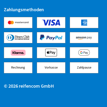
Zahlungsmethoden
Rechnung
Vorkasse
Zahlpause
© 2026 reifencom GmbH