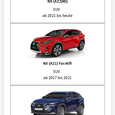
NX (AZ2(M))
SUV
ab 2021 bis heute
NX (AZ1) Facelift
SUV
ab 2017 bis 2021