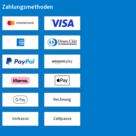
Zahlungsmethoden
Rechnung
Vorkasse
Zahlpause