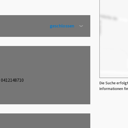
geschlossen
0412148710
Die Suche erfolg
Informationen fi