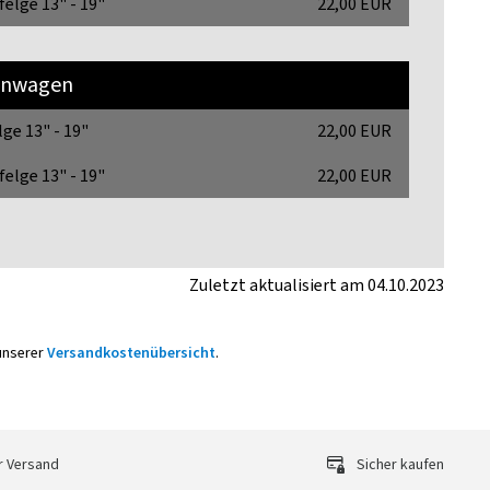
felge 13" - 19"
22,00 EUR
nwagen
lge 13" - 19"
22,00 EUR
felge 13" - 19"
22,00 EUR
Zuletzt aktualisiert am 04.10.2023
 unserer
Versandkostenübersicht
.
r Versand
Sicher kaufen