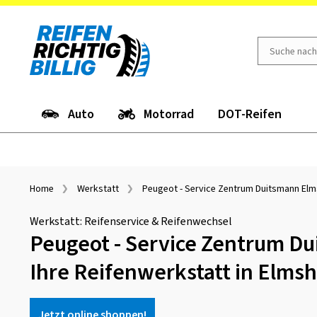
Auto
Motorrad
DOT-Reifen
Home
Werkstatt
Peugeot - Service Zentrum Duitsmann El
Werkstatt: Reifenservice & Reifenwechsel
Peugeot - Service Zentrum D
Ihre Reifenwerkstatt in Elms
Jetzt online shoppen!