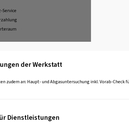
z-Service
rzahlung
rteraum
ungen der Werkstatt
ten zudem an: Haupt- und Abgasuntersuchung inkl. Vorab-Check fü
für Dienstleistungen