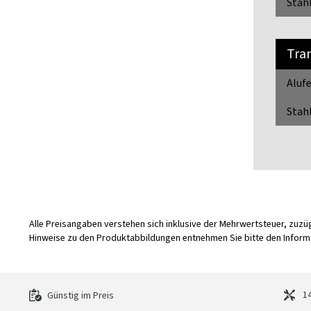
Stahl
Tra
Alufe
Stahl
Alle Preisangaben verstehen sich inklusive der Mehrwertsteuer, zuz
Hinweise zu den Produktabbildungen entnehmen Sie bitte den Informa
14
Günstig im Preis