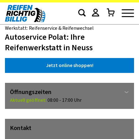
Werkstatt: Reifenservice & Reifenwechsel
Autoservice Polat: Ihre
Reifenwerkstatt in Neuss
Jetzt online shoppen!
Öffnungszeiten
Aktuell geöffnet:
08:00 - 17:00 Uhr
Kontakt