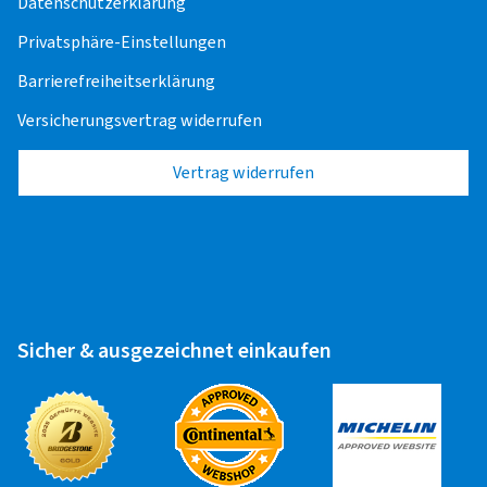
Datenschutzerklärung
Privatsphäre-Einstellungen
Barrierefreiheitserklärung
Zuletzt aktualisiert am 05.01.2026
Versicherungsvertrag widerrufen
Vertrag widerrufen
Sicher & ausgezeichnet einkaufen