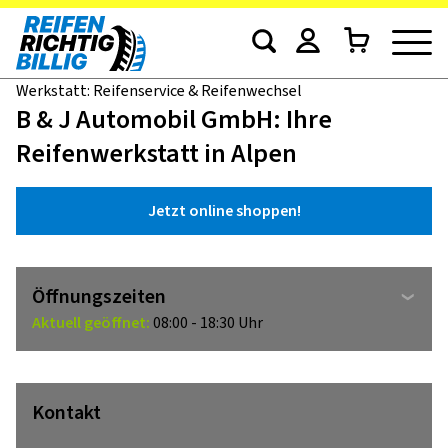
Werkstatt: Reifenservice & Reifenwechsel
B & J Automobil GmbH: Ihre
Reifenwerkstatt in Alpen
Jetzt online shoppen!
Öffnungszeiten
Aktuell geöffnet:
08:00 - 18:30 Uhr
Kontakt