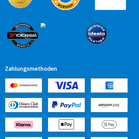
10,00 EUR
Zuletzt aktualisiert am 01.10.2024
Zahlungsmethoden