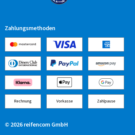
Zahlungsmethoden
Rechnung
Vorkasse
Zahlpause
© 2026 reifencom GmbH