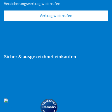
Alufelge 14" - 17"
20,00 EUR
Versicherungsvertrag widerrufen
Stahlfelge 14" - 17"
20,00 EUR
Vertrag widerrufen
Wohnwagen
Alufelge 14" - 17"
20,00 EUR
Stahlfelge 14" - 17"
20,00 EUR
Sicher & ausgezeichnet einkaufen
Zuletzt aktualisiert am 09.12.2025