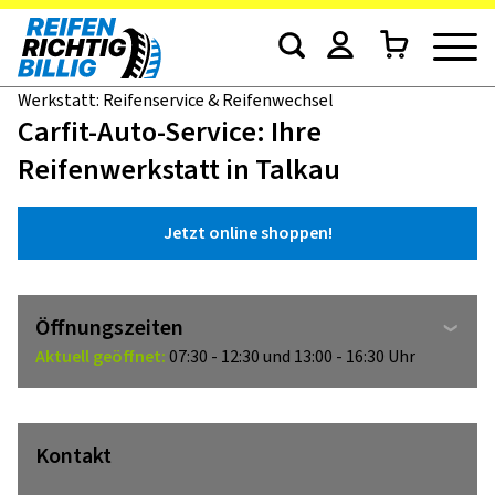
Werkstatt: Reifenservice & Reifenwechsel
Carfit-Auto-Service: Ihre
Reifenwerkstatt in Talkau
Jetzt online shoppen!
Öffnungszeiten
Aktuell geöffnet:
07:30 - 12:30 und 13:00 - 16:30 Uhr
Kontakt