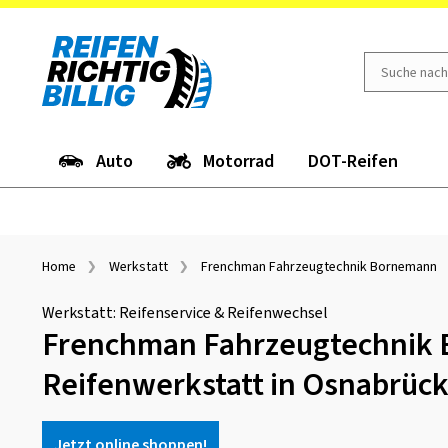
Auto
Motorrad
DOT-Reifen
Home
Werkstatt
Frenchman Fahrzeugtechnik Bornemann
Werkstatt: Reifenservice & Reifenwechsel
Frenchman Fahrzeugtechnik 
Reifenwerkstatt in Osnabrüc
Jetzt online shoppen!