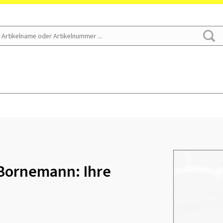
Bornemann: Ihre
k