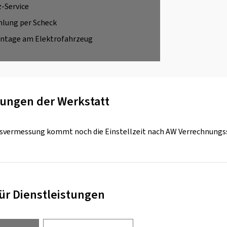
z-Service
hlung per Scheck
ntage am Elektrofahrzeug
ungen der Werkstatt
svermessung kommt noch die Einstellzeit nach AW Verrechnungssa
für Dienstleistungen