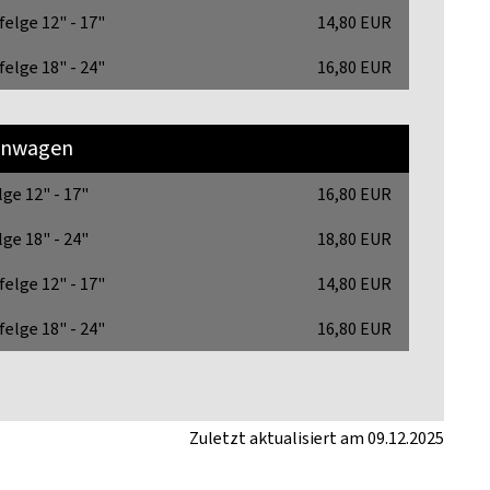
felge 12" - 17"
14,80 EUR
felge 18" - 24"
16,80 EUR
nwagen
lge 12" - 17"
16,80 EUR
lge 18" - 24"
18,80 EUR
felge 12" - 17"
14,80 EUR
felge 18" - 24"
16,80 EUR
Zuletzt aktualisiert am 09.12.2025