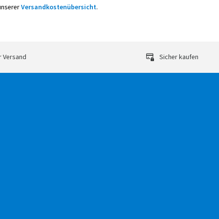
 unserer
Versandkostenübersicht
.
r Versand
Sicher kaufen