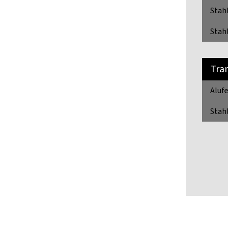
Stahl
Stahl
Tra
Alufe
Stahl