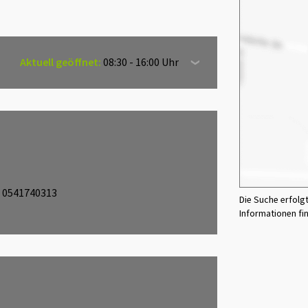
Aktuell geöffnet:
08:30 - 16:00 Uhr
0541740313
Die Suche erfolg
Informationen fi