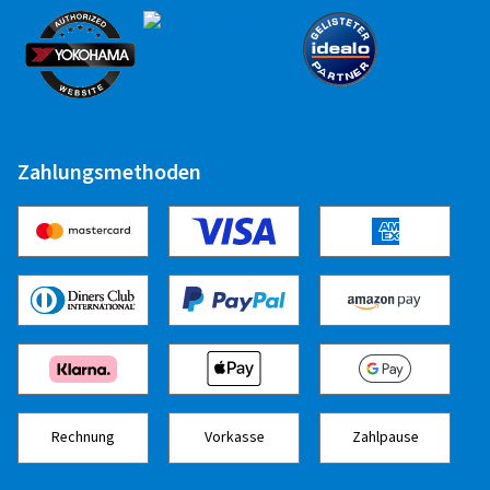
Zuletzt aktualisiert am 06.07.2023
Zahlungsmethoden
Rechnung
Vorkasse
Zahlpause