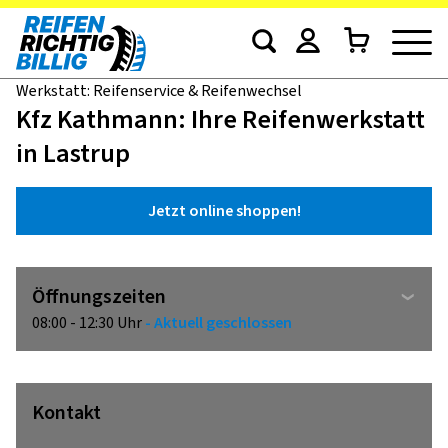
Werkstatt: Reifenservice & Reifenwechsel
Kfz Kathmann: Ihre Reifenwerkstatt
in Lastrup
Jetzt online shoppen!
Öffnungszeiten
08:00 - 12:30 Uhr
- Aktuell geschlossen
Kontakt