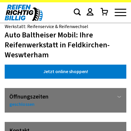
Werkstatt: Reifenservice & Reifenwechsel
Auto Baltheiser Mobil: Ihre
Reifenwerkstatt in Feldkirchen-
Weswterham
Jetzt online shoppen!
Öffnungszeiten
geschlossen
Kontakt