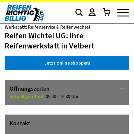
Werkstatt: Reifenservice & Reifenwechsel
Reifen Wichtel UG: Ihre
Reifenwerkstatt in Velbert
Jetzt online shoppen!
Öffnungszeiten
Aktuell geöffnet:
09:00 - 16:30 Uhr
Kontakt