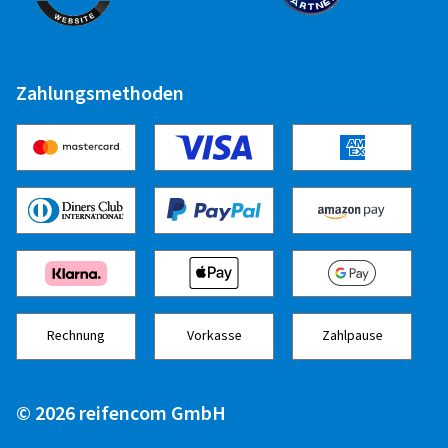
Zuletzt aktualisiert am 06.07.2023
Zahlungsmethoden
Rechnung
Vorkasse
Zahlpause
© 2026 reifencom GmbH