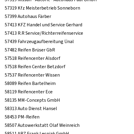
57319 Kfz Meisterbetrieb Sonneborn
57399 Autohaus Färber
57413 KFZ Handel und Service Gerhard
57413 R.R Service/Richterreifenservice
57439 Fahrzeugaufbereitung Ünal
57482 Reifen Brüser GbR
57518 Reifencenter Alsdorf
57518 Reifen Center Betzdorf
57537 Reifencenter Wissen
58089 Reifen Bartelheim
58119 Reifencenter Ece
58135 MM-Concepts GmbH
58313 Auto Dienst Hansel
58453 PM-Reifen
58507 Autowerkstatt Olaf Weinreich
58511 ARZ Frank Lesniak GmbH