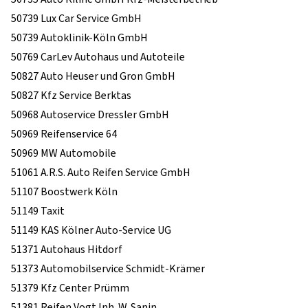
50739 Lux Car Service GmbH
50739 Autoklinik-Köln GmbH
50769 CarLev Autohaus und Autoteile
50827 Auto Heuser und Gron GmbH
50827 Kfz Service Berktas
50968 Autoservice Dressler GmbH
50969 Reifenservice 64
50969 MW Automobile
51061 A.R.S. Auto Reifen Service GmbH
51107 Boostwerk Köln
51149 Taxit
51149 KAS Kölner Auto-Service UG
51371 Autohaus Hitdorf
51373 Automobilservice Schmidt-Krämer
51379 Kfz Center Prümm
51381 Reifen Vogt Inh. W. Sanin