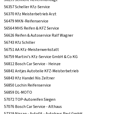
56357 Scheller Kfz-Service
56370 Kfz Meisterbetrieb Arzt
56479 MKN-Reifenservice
56564 MHS Reifen & KFZ Service
56626 Reifen & Autoservice Ralf Wagner
56743 Kfz Schiller
56751 AA Kfz-Meisterwerkstatt
56759 Martini's Kfz-Service GmbH & Co KG
56812 Bosch Car Service - Heinze
56841 Antjes Autoteile KFZ-Meisterbetrieb
56843 Kfz Handel Nis Zeltner
56850 Lochin Reifenservice
56859 DL-MOTO
57072 TOP-Autoreifen Siegen
57076 Bosch Car Service - Althaus
57319 Nissan - Autofit - Autohaus Paul GmbH