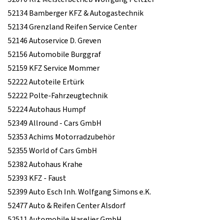
52134 Bamberger KFZ & Autogastechnik
52134 Grenzland Reifen Service Center
52146 Autoservice D. Greven
52156 Automobile Burggraf
52159 KFZ Service Mommer
52222 Autoteile Ertürk
52222 Polte-Fahrzeugtechnik
52224 Autohaus Humpf
52349 Allround - Cars GmbH
52353 Achims Motorradzubehör
52355 World of Cars GmbH
52382 Autohaus Krahe
52393 KFZ - Faust
52399 Auto Esch Inh. Wolfgang Simons e.K.
52477 Auto & Reifen Center Alsdorf
52511 Automobile Haselier GmbH