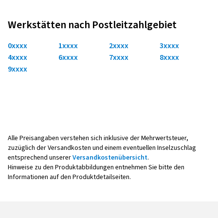
Werkstätten nach Postleitzahlgebiet
0xxxx
1xxxx
2xxxx
3xxxx
4xxxx
6xxxx
7xxxx
8xxxx
9xxxx
Alle Preisangaben verstehen sich inklusive der Mehrwertsteuer,
zuzüglich der Versandkosten und einem eventuellen Inselzuschlag
entsprechend unserer
Versandkostenübersicht
.
Hinweise zu den Produktabbildungen entnehmen Sie bitte den
Informationen auf den Produktdetailseiten.