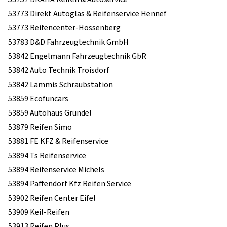
53773 Direkt Autoglas & Reifenservice Hennef
53773 Reifencenter-Hossenberg
53783 D&D Fahrzeugtechnik GmbH
53842 Engelmann Fahrzeugtechnik GbR
53842 Auto Technik Troisdorf
53842 Lämmis Schraubstation
53859 Ecofuncars
53859 Autohaus Gründel
53879 Reifen Simo
53881 FE KFZ & Reifenservice
53894 Ts Reifenservice
53894 Reifenservice Michels
53894 Paffendorf Kfz Reifen Service
53902 Reifen Center Eifel
53909 Keil-Reifen
53913 Reifen Plus