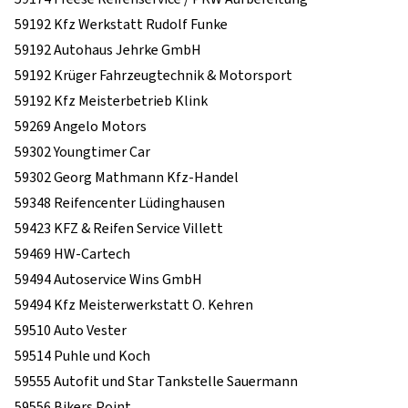
59192 Kfz Werkstatt Rudolf Funke
59192 Autohaus Jehrke GmbH
59192 Krüger Fahrzeugtechnik & Motorsport
59192 Kfz Meisterbetrieb Klink
59269 Angelo Motors
59302 Youngtimer Car
59302 Georg Mathmann Kfz-Handel
59348 Reifencenter Lüdinghausen
59423 KFZ & Reifen Service Villett
59469 HW-Cartech
59494 Autoservice Wins GmbH
59494 Kfz Meisterwerkstatt O. Kehren
59510 Auto Vester
59514 Puhle und Koch
59555 Autofit und Star Tankstelle Sauermann
59556 Bikers Point