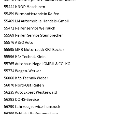
55444 KNOP Maschinen
55459 Wirmontierendein Reifen
55469 LM Automobile Handels-GmbH
55471 Reifenservice Weirauch
55569 Reifen Service Steinbrecher
55576 A & O Auto
55595 MKB Motorrad & KFZ Becker
55596 Kfz Technik Klein
55765 Autohaus Nagel GMBH & CO. KG
55774 Wagen-Werker
56068 Kfz-Technik Weber
56070 Nord-Ost Reifen
56235 AutoExpert Westerwald
56283 DOHS-Service
56290 fahrzeugservice-hunsrück
56299 Schlicht Reifenmontage