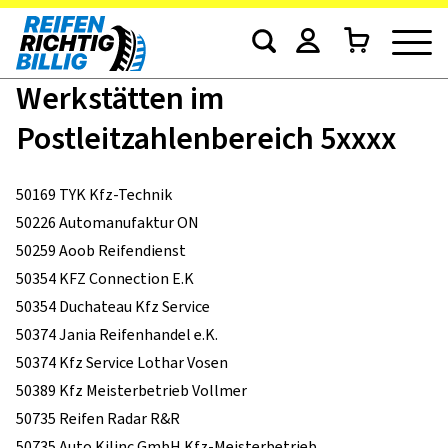
Werkstätten im
Postleitzahlenbereich 5xxxx
50169 TYK Kfz-Technik
50226 Automanufaktur ON
50259 Aoob Reifendienst
50354 KFZ Connection E.K
50354 Duchateau Kfz Service
50374 Jania Reifenhandel e.K.
50374 Kfz Service Lothar Vosen
50389 Kfz Meisterbetrieb Vollmer
50735 Reifen Radar R&R
50735 Auto Kilinc GmbH Kfz-Meisterbetrieb