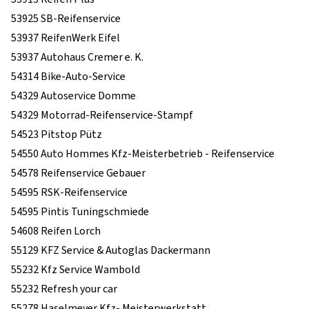
53925 SB-Reifenservice
53937 ReifenWerk Eifel
53937 Autohaus Cremer e. K.
54314 Bike-Auto-Service
54329 Autoservice Domme
54329 Motorrad-Reifenservice-Stampf
54523 Pitstop Pütz
54550 Auto Hommes Kfz-Meisterbetrieb - Reifenservice
54578 Reifenservice Gebauer
54595 RSK-Reifenservice
54595 Pintis Tuningschmiede
54608 Reifen Lorch
55129 KFZ Service & Autoglas Dackermann
55232 Kfz Service Wambold
55232 Refresh your car
55278 Haselmeyer Kfz- Meisterwerkstatt