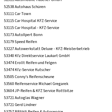
52538 Autohaus Schüren
53111 Car Town
53115 Car Hospital KFZ-Service
53115 Car Hospital - KFZ-Service
53173 AutoXpert Bonn
53179 Speed Reifen
53227 Autowerkstatt Deluxe - KFZ-Meisterbetrieb
53340 Kfz Direktservice Laukart GmbH
53474 Erollt Reifen und Felgen
53474 Kfz-Service Kutscher
53505 Conny's Reifenscheune
53560 Reifenservice Michael Gregarek
53604 JP-Reifen & KFZ Service Rottbitze
53721 Autoglas Wagner
53721 Gerd Lindner
53757 BRAHA Reifen & Autoservice