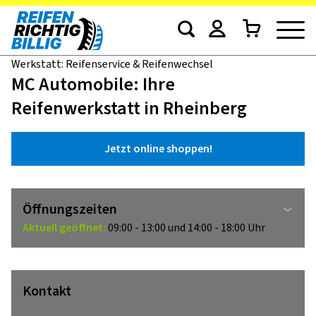
Werkstatt: Reifenservice & Reifenwechsel
MC Automobile: Ihre
Reifenwerkstatt in Rheinberg
Jetzt online shoppen!
Öffnungszeiten
Aktuell geöffnet:
09:00 - 13:00 und 14:00 - 18:00 Uhr
Kontakt