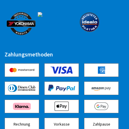
Zuletzt aktualisiert am 06.07.2023
Zahlungsmethoden
Rechnung
Vorkasse
Zahlpause