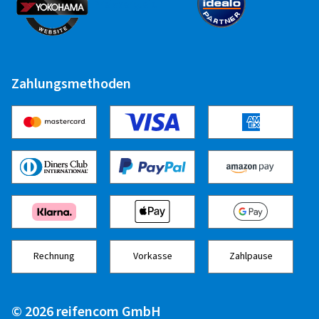
Zuletzt aktualisiert am 06.07.2023
Zahlungsmethoden
Rechnung
Vorkasse
Zahlpause
© 2026 reifencom GmbH