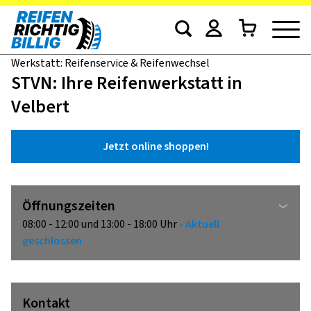
Werkstatt: Reifenservice & Reifenwechsel
STVN: Ihre Reifenwerkstatt in
Velbert
Jetzt online shoppen!
Öffnungszeiten
08:00 - 12:00 und 13:00 - 18:00 Uhr
- Aktuell
geschlossen
Kontakt