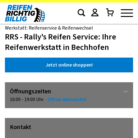
Werkstatt: Reifenservice & Reifenwechsel
RRS - Rally's Reifen Service: Ihre
Reifenwerkstatt in Bechhofen
Jetzt online shoppen!
Öffnungszeiten
16:00 - 19:00 Uhr
- Öffnet demnächst
Kontakt