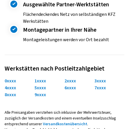
Ausgewählte Partner-Werktstätten
Flächendeckendes Netz von selbständigen KFZ
Werkstätten
Montagepartner in Ihrer Nähe
Montageleistungen werden vor Ort bezahlt
Werkstätten nach Postleitzahlgebiet
0xxxx
1xxxx
2xxxx
3xxxx
4xxxx
5xxxx
6xxxx
7xxxx
8xxxx
9xxxx
Alle Preisangaben verstehen sich inklusive der Mehrwertsteuer,
zuzüglich der Versandkosten und einem eventuellen Inselzuschlag
entsprechend unserer
Versandkostenübersicht
.