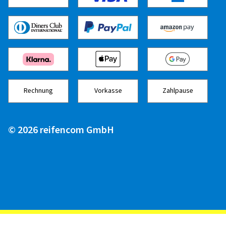
Rechnung
Vorkasse
Zahlpause
© 2026 reifencom GmbH